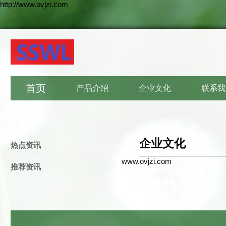
http://www.ovjzi.com
首页
产品介绍
企业文化
联系我
企业文化
热点资讯
www.ovjzi.com
推荐资讯